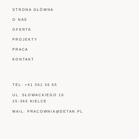
STRONA GŁÓWNA
O NAS
OFERTA
PROJEKTY
PRACA
KONTAKT
TEL:
+41 361 36 65
UL. SŁOWACKIEGO 16
25-365 KIELCE
MAIL:
PRACOWNIA@DETAN.PL