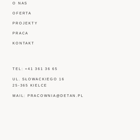
O NAS
OFERTA
PROJEKTY
PRACA
KONTAKT
TEL:
+41 361 36 65
UL. SŁOWACKIEGO 16
25-365 KIELCE
MAIL:
PRACOWNIA@DETAN.PL