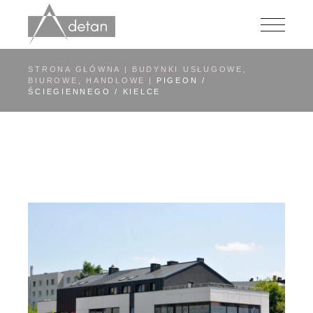
Przejdź
do
zawartości
STRONA GŁÓWNA
BUDYNKI USŁUGOWE,
BIUROWE, HANDLOWE
PIGEON /
ŚCIEGIENNEGO / KIELCE