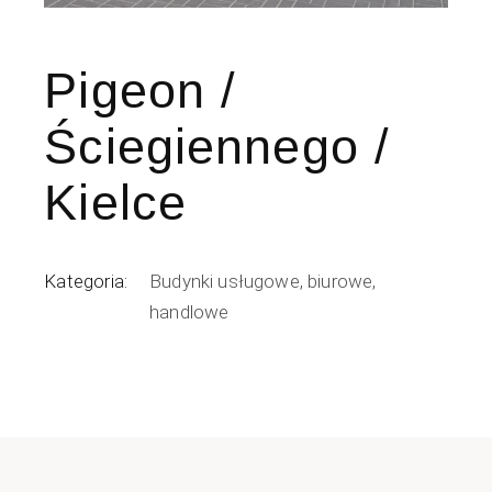
Pigeon /
Ściegiennego /
Kielce
Kategoria:
Budynki usługowe, biurowe,
handlowe